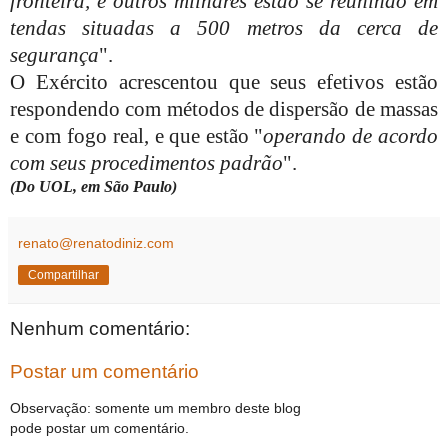
fronteira, e outros milhares estão se reunindo em
tendas situadas a 500 metros da cerca de
segurança
".
O Exército acrescentou que seus efetivos estão
respondendo com métodos de dispersão de massas
e com fogo real, e que estão
"
operando de acordo
com seus procedimentos padrão
".
(Do UOL, em São Paulo)
renato@renatodiniz.com
Compartilhar
Nenhum comentário:
Postar um comentário
Observação: somente um membro deste blog
pode postar um comentário.