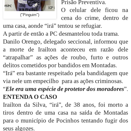
Prisão Preventiva.
O celular dele ficou na
("Pinguim")
cena do crime, dentro de
uma casa, aonde “irá” tentou se refugiar.
A partir de então a PC desmantelou toda trama.
Danilo Orengo, delegado seccional, informou que
a morte de Irailton aconteceu em razão dele
“atrapalhar” as ações de roubo, furto e outros
delitos cometidos por bandidos em Montadas.
“Irá” era bastante respeitado pela bandidagem que
via nele um empecilho
para as ações criminosas.
“
Ele era uma espécie de protetor dos moradores
”.
ENTENDA O CASO
Irailton da Silva, “irá”, de 38 anos, foi morto a
tiros dentro de uma casa na saída de Montadas
para o município de Pocinhos tentando fugir dos
seus algozes.