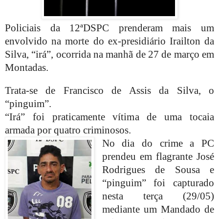
Policiais da 12ªDSPC prenderam mais um
envolvido na morte do ex-presidiário Irailton da
Silva, “irá”, ocorrida na manhã de 27 de março em
Montadas.
Trata-se de Francisco de Assis da Silva, o
“pinguim”.
“Irá” foi praticamente vítima de uma tocaia
armada por quatro criminosos.
No dia do crime a PC
prendeu em flagrante José
Rodrigues de Sousa e
“pinguim” foi capturado
nesta terça (29/05)
mediante um Mandado de