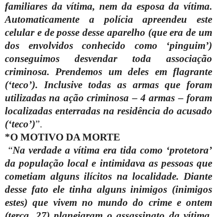
familiares da vítima, nem da esposa da vítima.
Automaticamente a polícia apreendeu este
celular e de posse desse aparelho (que era de um
dos envolvidos conhecido como ‘pinguim’)
conseguimos desvendar toda associação
criminosa. Prendemos um deles em flagrante
(‘teco’). Inclusive todas as armas que foram
utilizadas na ação criminosa – 4 armas – foram
localizadas enterradas na residência do acusado
(‘teco’)
”.
*O MOTIVO DA MORTE
“
Na verdade a vítima era tida como ‘protetora’
da população local e intimidava as pessoas que
cometiam alguns ilícitos na localidade. Diante
desse fato ele tinha alguns inimigos (inimigos
estes) que vivem no mundo do crime e ontem
(terça, 27) planejaram o assassinato da vítima,