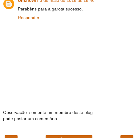
Unknown
3 de maio de 2018 às 18:46
Parabêns para a garota,sucesso.
Responder
Observação: somente um membro deste blog
pode postar um comentário.