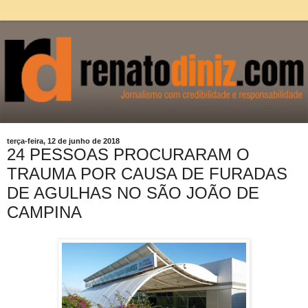
terça-feira, 12 de junho de 2018
24 PESSOAS PROCURARAM O
TRAUMA POR CAUSA DE FURADAS
DE AGULHAS NO SÃO JOÃO DE
CAMPINA