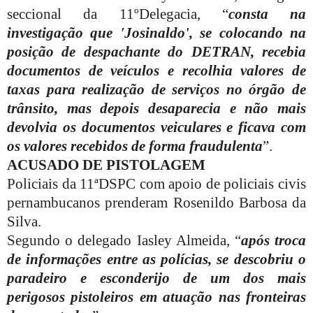
seccional da 11ºDelegacia, “
consta na
investigação que 'Josinaldo', se colocando na
posição de despachante do DETRAN, recebia
documentos de veículos e recolhia valores de
taxas para realização de serviços no órgão de
trânsito, mas depois desaparecia e não mais
devolvia os documentos veiculares e ficava com
os valores recebidos de forma fraudulenta
”.
ACUSADO DE PISTOLAGEM
Policiais da 11ªDSPC com apoio de policiais civis
pernambucanos prenderam Rosenildo Barbosa da
Silva.
Segundo o delegado Iasley Almeida, “
após troca
de informações entre as polícias, se descobriu o
paradeiro e esconderijo de um dos mais
perigosos pistoleiros em atuação nas fronteiras