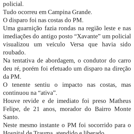
policial.
Tudo ocorreu em Campina Grande.
O disparo foi nas costas do PM.
Uma guarnição fazia rondas na região leste e nas
imediações do antigo posto “Xavante” um policial
visualizou um veículo Versa que havia sido
roubado.
Na tentativa de abordagem, o condutor do carro
deu ré, porém foi efetuado um disparo na direção
da PM.
O tenente sentiu o impacto nas costas, mas
continuou na “ativa”.
Houve revide e de imediato foi preso Matheus
Felipe, de 21 anos, morador do Bairro Monte
Santo.
Neste mesmo instante o PM foi socorrido para o
Hospital de Trauma, atendido e liberado.