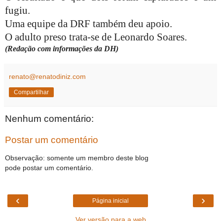
fugiu.
Uma equipe da DRF também deu apoio.
O adulto preso trata-se de Leonardo Soares.
(Redação com informações da DH)
renato@renatodiniz.com
Compartilhar
Nenhum comentário:
Postar um comentário
Observação: somente um membro deste blog
pode postar um comentário.
‹
›
Página inicial
Ver versão para a web