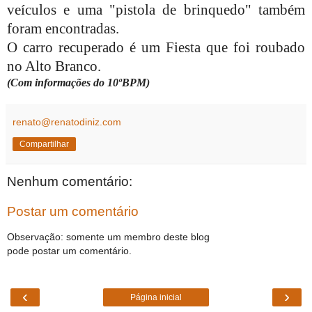
veículos e uma "pistola de brinquedo" também
foram encontradas.
O carro recuperado é um Fiesta que foi roubado
no Alto Branco.
(Com informações do 10ºBPM)
renato@renatodiniz.com
Compartilhar
Nenhum comentário:
Postar um comentário
Observação: somente um membro deste blog
pode postar um comentário.
‹
›
Página inicial