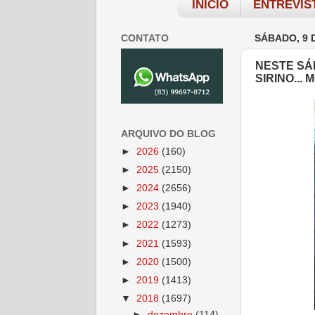
INÍCIO
ENTREVIS
CONTATO
SÁBADO, 9 
NESTE SÁ
SIRINO...
ARQUIVO DO BLOG
►
2026
(160)
►
2025
(2150)
►
2024
(2656)
►
2023
(1940)
►
2022
(1273)
►
2021
(1593)
►
2020
(1500)
►
2019
(1413)
▼
2018
(1697)
►
dezembro
(114)