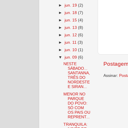
►
jun. 19
(2)
►
jun. 18
(7)
►
jun. 15
(4)
►
jun. 13
(8)
►
jun. 12
(6)
►
jun. 11
(3)
►
jun. 10
(1)
▼
jun. 09
(6)
Postagem
NESTE
SÁBADO...
SANTANNA,
Assinar:
Post
TRÊS DO
NORDESTE
E SIRAN...
MENOR NO
PARQUE
DO POVO:
SÓ COM
OS PAIS OU
REPRENT...
TRANQUILA: