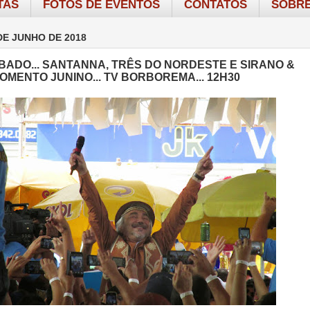
TAS
FOTOS DE EVENTOS
CONTATOS
SOBRE
DE JUNHO DE 2018
BADO... SANTANNA, TRÊS DO NORDESTE E SIRANO &
 MOMENTO JUNINO... TV BORBOREMA... 12H30