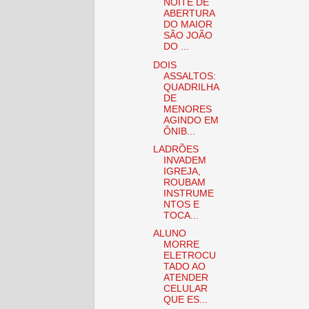
NOITE DE
ABERTURA
DO MAIOR
SÃO JOÃO
DO ...
DOIS
ASSALTOS:
QUADRILHA
DE
MENORES
AGINDO EM
ÔNIB...
LADRÕES
INVADEM
IGREJA,
ROUBAM
INSTRUME
NTOS E
TOCA...
ALUNO
MORRE
ELETROCU
TADO AO
ATENDER
CELULAR
QUE ES...