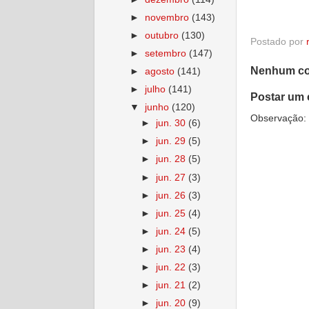
►
novembro
(143)
►
outubro
(130)
Postado por
►
setembro
(147)
Nenhum co
►
agosto
(141)
►
julho
(141)
Postar um 
▼
junho
(120)
Observação: 
►
jun. 30
(6)
►
jun. 29
(5)
►
jun. 28
(5)
►
jun. 27
(3)
►
jun. 26
(3)
►
jun. 25
(4)
►
jun. 24
(5)
►
jun. 23
(4)
►
jun. 22
(3)
►
jun. 21
(2)
►
jun. 20
(9)