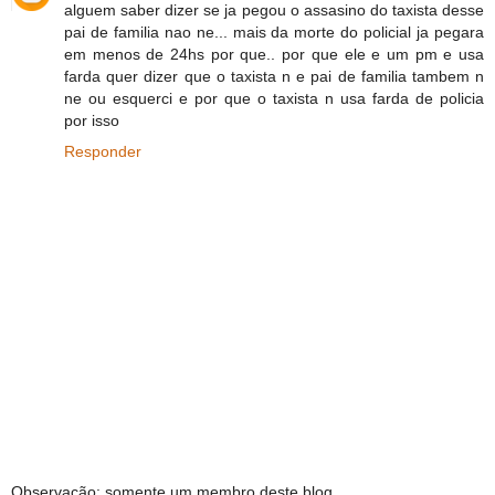
alguem saber dizer se ja pegou o assasino do taxista desse
pai de familia nao ne... mais da morte do policial ja pegara
em menos de 24hs por que.. por que ele e um pm e usa
farda quer dizer que o taxista n e pai de familia tambem n
ne ou esquerci e por que o taxista n usa farda de policia
por isso
Responder
Observação: somente um membro deste blog