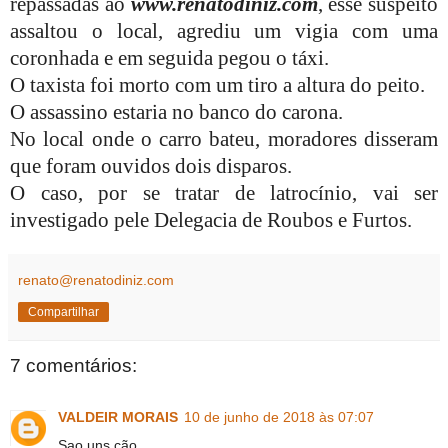
repassadas ao
www.renatodiniz.com
, esse suspeito
assaltou o local, agrediu um vigia com uma
coronhada e em seguida pegou o táxi.
O taxista foi morto com um tiro a altura do peito.
O assassino estaria no banco do carona.
No local onde o carro bateu, moradores disseram
que foram ouvidos dois disparos.
O caso, por se tratar de latrocínio, vai ser
investigado pele Delegacia de Roubos e Furtos.
renato@renatodiniz.com
Compartilhar
7 comentários:
VALDEIR MORAIS
10 de junho de 2018 às 07:07
Sao uns cão