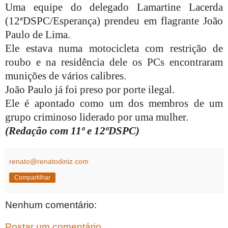
Uma equipe do delegado Lamartine Lacerda
(12ªDSPC/Esperança) prendeu em flagrante João
Paulo de Lima.
Ele estava numa motocicleta com restrição de
roubo e na residência dele os PCs encontraram
munições de vários calibres.
João Paulo já foi preso por porte ilegal.
Ele é apontado como um dos membros de um
grupo criminoso liderado por uma mulher.
(Redação com 11ª e 12ªDSPC)
renato@renatodiniz.com
Compartilhar
Nenhum comentário:
Postar um comentário