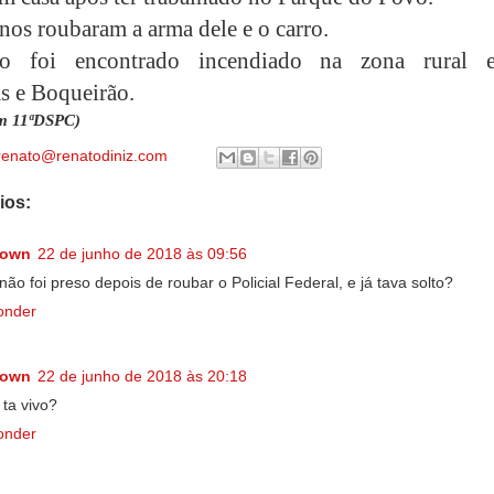
inos roubaram a arma dele e o carro.
o foi encontrado incendiado na zona rural e
 e Boqueirão.
m 11ªDSPC)
renato@renatodiniz.com
ios:
nown
22 de junho de 2018 às 09:56
não foi preso depois de roubar o Policial Federal, e já tava solto?
onder
nown
22 de junho de 2018 às 20:18
 ta vivo?
onder