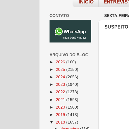
INÍCIO
ENTREVIS
CONTATO
SEXTA-FEIR
SUSPEITO
ARQUIVO DO BLOG
►
2026
(160)
►
2025
(2150)
►
2024
(2656)
►
2023
(1940)
►
2022
(1273)
►
2021
(1593)
►
2020
(1500)
►
2019
(1413)
▼
2018
(1697)
►
dezembro
(114)