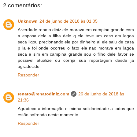
2 comentários:
Unknown
24 de junho de 2018 às 01:05
A verdade renato diniz ele morava em campina grande com
a esposa dele a filha dele q ele teve um caso em lagoa
seca ligou precionando ele por dinheiro ai ele saiu de casa
p la e foi onde ocorreu o fato ele nao morava em lagoa
seca e sim em campina grande sou o filho dele favor se
possivel atualize ou corrija sua reportagem desde ja
agradecido.
Responder
renato@renatodiniz.com
26 de junho de 2018 às
21:36
Agradeço a informação e minha solidariedade a todos que
estão sofrendo neste momento.
Responder