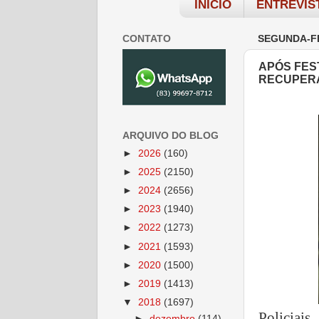
INÍCIO
ENTREVIS
CONTATO
SEGUNDA-FE
APÓS FES
RECUPERA
ARQUIVO DO BLOG
►
2026
(160)
►
2025
(2150)
►
2024
(2656)
►
2023
(1940)
►
2022
(1273)
►
2021
(1593)
►
2020
(1500)
►
2019
(1413)
▼
2018
(1697)
Policiai
►
dezembro
(114)