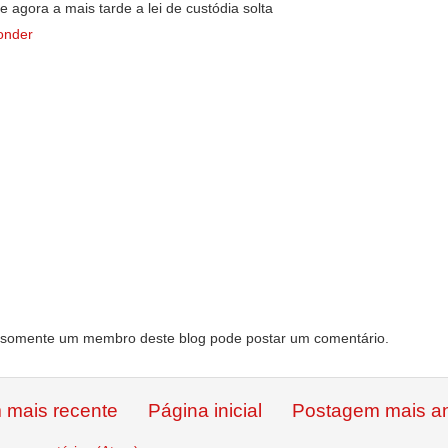
e agora a mais tarde a lei de custódia solta
onder
somente um membro deste blog pode postar um comentário.
 mais recente
Página inicial
Postagem mais an