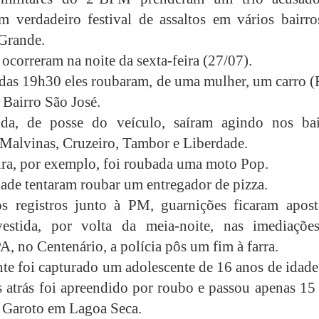
um verdadeiro festival de assaltos em vários bairro
Grande.
ocorreram na noite da sexta-feira (27/07).
 das 19h30 eles roubaram, de uma mulher, um carro (
 Bairro São José.
da, de posse do veículo, saíram agindo nos bai
 Malvinas, Cruzeiro, Tambor e Liberdade.
ra, por exemplo, foi roubada uma moto Pop.
ade tentaram roubar um entregador de pizza.
s registros junto à PM, guarnições ficaram apost
estida, por volta da meia-noite, nas imediaçõe
no Centenário, a polícia pôs um fim à farra.
nte foi capturado um adolescente de 16 anos de idad
s atrás foi apreendido por roubo e passou apenas 15
 Garoto em Lagoa Seca.