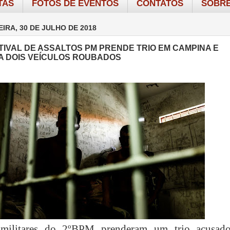
TAS
FOTOS DE EVENTOS
CONTATOS
SOBRE
IRA, 30 DE JULHO DE 2018
TIVAL DE ASSALTOS PM PRENDE TRIO EM CAMPINA E
 DOIS VEÍCULOS ROUBADOS
s militares do 2ºBPM prenderam um trio acusad