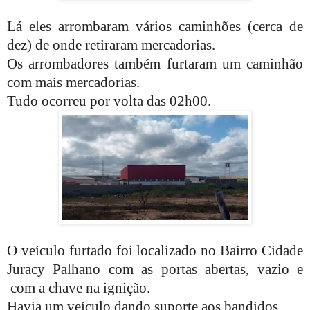
Lá eles arrombaram vários caminhões (cerca de
dez) de onde retiraram mercadorias.
Os arrombadores também furtaram um caminhão
com mais mercadorias.
Tudo ocorreu por volta das 02h00.
O veículo furtado foi localizado no Bairro Cidade
Juracy Palhano com as portas abertas, vazio e
com a chave na ignição.
Havia um veículo dando suporte aos bandidos.