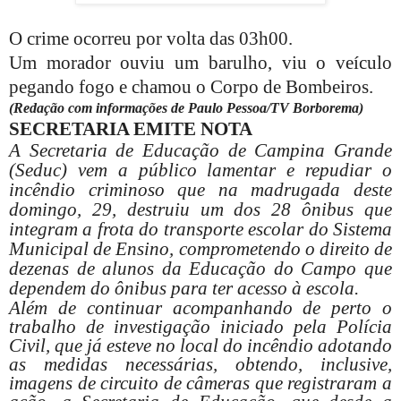
O crime ocorreu por volta das 03h00.
Um morador ouviu um barulho, viu o veículo
pegando fogo e chamou o Corpo de Bombeiros.
(Redação com informações de Paulo Pessoa/TV Borborema)
SECRETARIA EMITE NOTA
A Secretaria de Educação de Campina Grande
(Seduc) vem a público lamentar e repudiar o
incêndio criminoso que na madrugada deste
domingo, 29, destruiu um dos 28 ônibus que
integram a frota do transporte escolar do Sistema
Municipal de Ensino, comprometendo o direito de
dezenas de alunos da Educação do Campo que
dependem do ônibus para ter acesso à escola.
Além de continuar acompanhando de perto o
trabalho de investigação iniciado pela Polícia
Civil, que já esteve no local do incêndio adotando
as medidas necessárias, obtendo, inclusive,
imagens de circuito de câmeras que registraram a