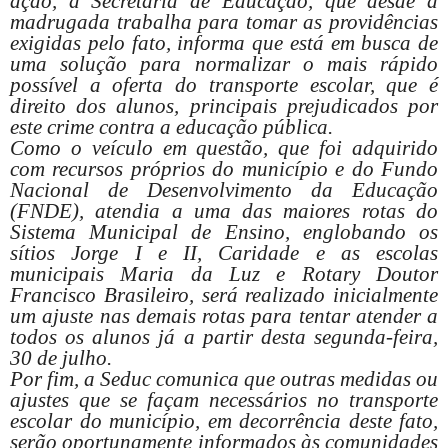
ação, a Secretaria de Educação, que desde a
madrugada trabalha para tomar as providências
exigidas pelo fato, informa que está em busca de
uma solução para normalizar o mais rápido
possível a oferta do transporte escolar, que é
direito dos alunos, principais prejudicados por
este crime contra a educação pública.
Como o veículo em questão, que foi adquirido
com recursos próprios do município e do Fundo
Nacional de Desenvolvimento da Educação
(FNDE), atendia a uma das maiores rotas do
Sistema Municipal de Ensino, englobando os
sítios Jorge I e II, Caridade e as escolas
municipais Maria da Luz e Rotary Doutor
Francisco Brasileiro, será realizado inicialmente
um ajuste nas demais rotas para tentar atender a
todos os alunos já a partir desta segunda-feira,
30 de julho.
Por fim, a Seduc comunica que outras medidas ou
ajustes que se façam necessários no transporte
escolar do município, em decorrência deste fato,
serão oportunamente informados às comunidades