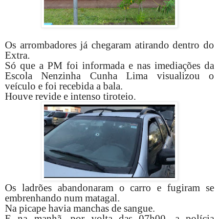
Os arrombadores já chegaram atirando dentro do
Extra.
Só que a PM foi informada e nas imediações da
Escola Nenzinha Cunha Lima visualizou o
veículo e foi recebida a bala.
Houve revide e intenso tiroteio.
Os ladrões abandonaram o carro e fugiram se
embrenhando num matagal.
Na picape havia manchas de sangue.
E na manhã, por volta das 07h00, a polícia