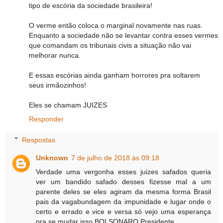
tipo de escória da sociedade brasileira!
O verme então coloca o marginal novamente nas ruas.
Enquanto a sociedade não se levantar contra esses vermes
que comandam os tribunais civis a situação não vai
melhorar nunca.
E essas escórias ainda ganham horrores pra soltarem
seus irmãozinhos!
Eles se chamam JUIZES
Responder
Respostas
Unknown
7 de julho de 2018 às 09:18
Verdade uma vergonha esses juizes safados queria
ver um bandido safado desses fizesse mal a um
parente deles se eles agiram da mesma forma Brasil
pais da vagabundagem da impunidade e lugar onde o
certo e errado e vice e versa só vejo uma esperança
pra se mudar isso BOLSONARO Presidente.