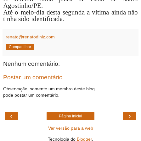
Agostinho/PE.
Até o meio-dia desta segunda a vítima ainda não
tinha sido identificada.
renato@renatodiniz.com
Compartilhar
Nenhum comentário:
Postar um comentário
Observação: somente um membro deste blog
pode postar um comentário.
‹
›
Página inicial
Ver versão para a web
Tecnologia do
Blogger
.