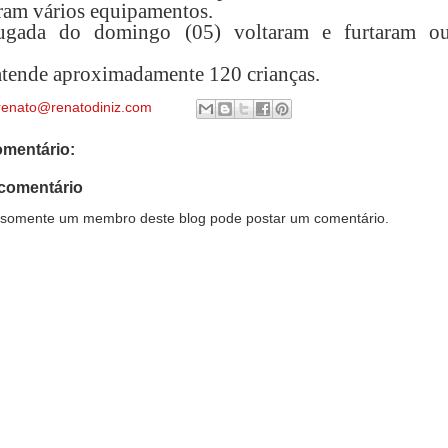
aram vários equipamentos.
gada do domingo (05) voltaram e furtaram ou
atende aproximadamente 120 crianças.
renato@renatodiniz.com
mentário:
comentário
somente um membro deste blog pode postar um comentário.