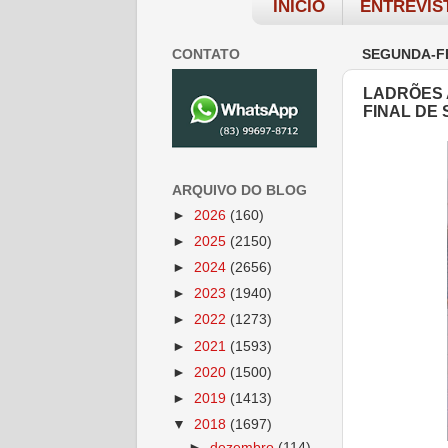
INÍCIO
ENTREVIS
CONTATO
SEGUNDA-FE
LADRÕES 
FINAL DE
ARQUIVO DO BLOG
►
2026
(160)
►
2025
(2150)
►
2024
(2656)
►
2023
(1940)
►
2022
(1273)
►
2021
(1593)
►
2020
(1500)
►
2019
(1413)
▼
2018
(1697)
►
dezembro
(114)