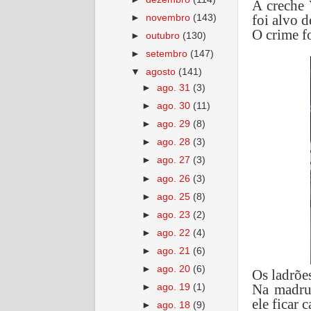
A creche
foi alvo 
►
novembro
(143)
O crime f
►
outubro
(130)
►
setembro
(147)
▼
agosto
(141)
►
ago. 31
(3)
►
ago. 30
(11)
►
ago. 29
(8)
►
ago. 28
(3)
►
ago. 27
(3)
►
ago. 26
(3)
►
ago. 25
(8)
►
ago. 23
(2)
►
ago. 22
(4)
►
ago. 21
(6)
►
ago. 20
(6)
Os ladrõe
Na madru
►
ago. 19
(1)
ele ficar 
►
ago. 18
(9)