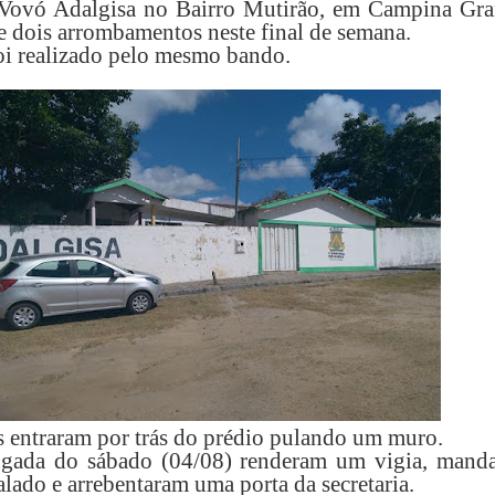
 Vovó Adalgisa no Bairro Mutirão, em Campina Gra
de dois arrombamentos neste final de semana.
oi realizado pelo mesmo bando.
s entraram por trás do prédio pulando um muro.
gada do sábado (04/08) renderam um vigia, mand
calado e arrebentaram uma porta da secretaria.