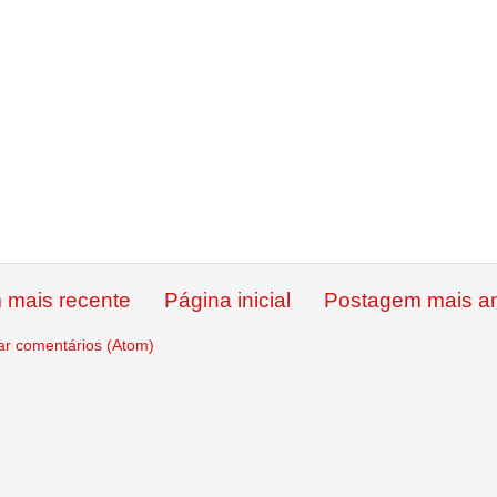
 mais recente
Página inicial
Postagem mais an
ar comentários (Atom)