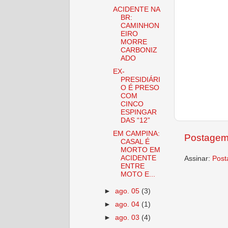
ACIDENTE NA
BR:
CAMINHON
EIRO
MORRE
CARBONIZ
ADO
EX-
PRESIDIÁRI
O É PRESO
COM
CINCO
ESPINGAR
DAS “12”
EM CAMPINA:
Postagem
CASAL É
MORTO EM
ACIDENTE
Assinar:
Post
ENTRE
MOTO E...
►
ago. 05
(3)
►
ago. 04
(1)
►
ago. 03
(4)