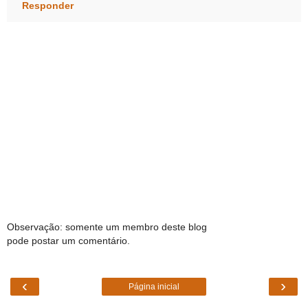
Responder
Observação: somente um membro deste blog
pode postar um comentário.
‹
›
Página inicial