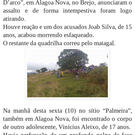
D’arco”, em Alagoa Nova, no Brejo, anunciaram o
assalto e de forma intempestiva foram logo
atirando.
Houve reação e um dos acusados Joab Silva, de 15
anos, acabou morrendo esfaqueado.
O restante da quadrilha correu pelo matagal.
Na manhã desta sexta (10) no sítio “Palmeira”,
também em Alagoa Nova, foi encontrado o corpo
de outro adolescente, Vinícius Aleixo, de 17 anos.
Havia perfuração de um profundo golpe de faca