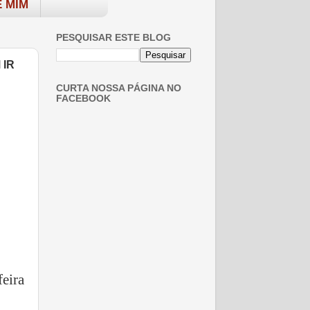
 MIM
PESQUISAR ESTE BLOG
 IR
CURTA NOSSA PÁGINA NO
FACEBOOK
eira