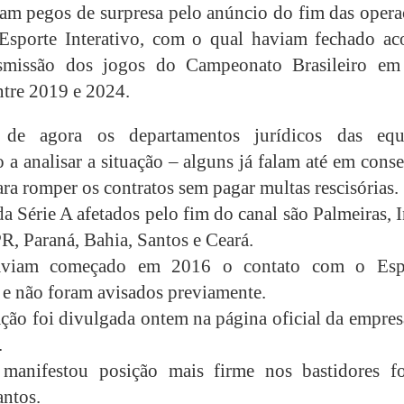
am pegos de surpresa pelo anúncio do fim das opera
Esporte Interativo, com o qual haviam fechado ac
nsmissão dos jogos do Campeonato Brasileiro e
ntre 2019 e 2024.
 de agora os departamentos jurídicos das equ
 a analisar a situação – alguns já falam até em cons
ra romper os contratos sem pagar multas rescisórias.
a Série A afetados pelo fim do canal são Palmeiras, I
PR, Paraná, Bahia, Santos e Ceará.
aviam começado em 2016 o contato com o Esp
o e não foram avisados previamente.
ção foi divulgada ontem na página oficial da empres
.
manifestou posição mais firme nos bastidores f
antos.