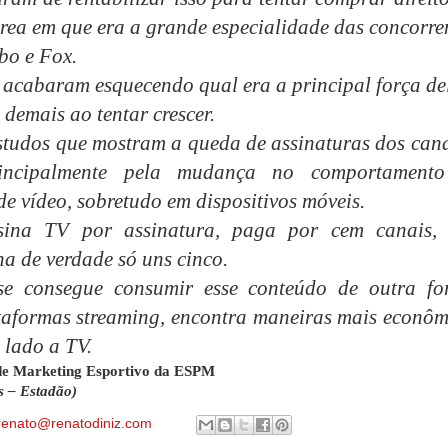
rea em que era a grande especialidade das concorren
bo e Fox.
 acabaram esquecendo qual era a principal força de
demais ao tentar crescer.
studos que mostram a queda de assinaturas dos cana
rincipalmente pela mudança no comportament
e vídeo, sobretudo em dispositivos móveis.
ina TV por assinatura, paga por cem canais,
 de verdade só uns cinco.
e consegue consumir esse conteúdo de outra fo
aformas streaming, encontra maneiras mais econôm
 lado a TV.
 de Marketing Esportivo da ESPM
 – Estadão)
renato@renatodiniz.com