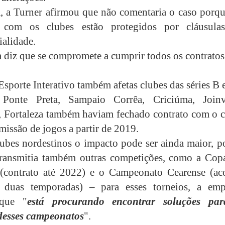
, a Turner afirmou que não comentaria o caso porqu
s com os clubes estão protegidos por cláusula
ialidade.
 diz que se compromete a cumprir todos os contratos
sporte Interativo também afetas clubes das séries B 
, Ponte Preta, Sampaio Corrêa, Criciúma, Joinvi
 Fortaleza também haviam fechado contrato com o c
missão de jogos a partir de 2019.
lubes nordestinos o impacto pode ser ainda maior, p
transmitia também outras competições, como a Cop
 (contrato até 2022) e o Campeonato Cearense (ac
 duas temporadas) – para esses torneios, a emp
 que "
está procurando encontrar soluções pa
desses campeonatos
".