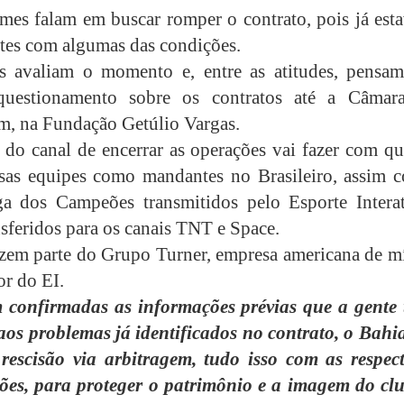
imes falam em buscar romper o contrato, pois já est
tes com algumas das condições.
s avaliam o momento e, entre as atitudes, pensa
questionamento sobre os contratos até a Câmar
m, na Fundação Getúlio Vargas.
 do canal de encerrar as operações vai fazer com qu
sas equipes como mandantes no Brasileiro, assim 
a dos Campeões transmitidos pelo Esporte Interat
nsferidos para os canais TNT e Space.
em parte do Grupo Turner, empresa americana de mí
or do EI.
 confirmadas as informações prévias que a gente 
os problemas já identificados no contrato, o Bahia
rescisão via arbitragem, tudo isso com as respect
ões, para proteger o patrimônio e a imagem do cl