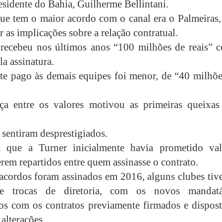
esidente do Bahia, Guilherme Bellintani.
ue tem o maior acordo com o canal era o Palmeiras,
r as implicações sobre a relação contratual.
recebeu nos últimos anos “100 milhões de reais” 
a assinatura.
e pago às demais equipes foi menor, de “40 milhõe
ça entre os valores motivou as primeiras queixas
 sentiram desprestigiados.
 que a Turner inicialmente havia prometido val
erem repartidos entre quem assinasse o contrato.
cordos foram assinados em 2016, alguns clubes tiv
 e trocas de diretoria, com os novos mandatá
itos com os contratos previamente firmados e dispos
alterações.