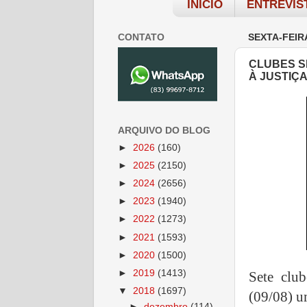
INÍCIO
ENTREVIS
CONTATO
SEXTA-FEIR
CLUBES S
À JUSTIÇ
ARQUIVO DO BLOG
►
2026
(160)
►
2025
(2150)
►
2024
(2656)
►
2023
(1940)
►
2022
(1273)
►
2021
(1593)
►
2020
(1500)
►
2019
(1413)
Sete club
▼
2018
(1697)
(09/08) u
►
dezembro
(114)