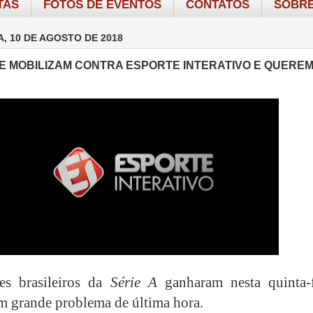
TAS
FOTOS DE EVENTOS
CONTATOS
SOBRE
A, 10 DE AGOSTO DE 2018
E MOBILIZAM CONTRA ESPORTE INTERATIVO E QUEREM
A
es brasileiros da
Série A
ganharam nesta quinta-f
m grande problema de última hora.