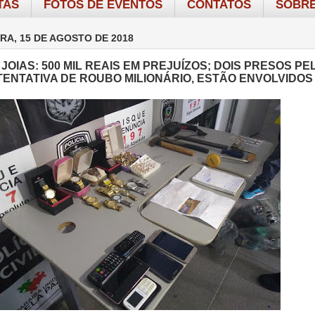
TAS
FOTOS DE EVENTOS
CONTATOS
SOBRE
RA, 15 DE AGOSTO DE 2018
JOIAS: 500 MIL REAIS EM PREJUÍZOS; DOIS PRESOS PE
 TENTATIVA DE ROUBO MILIONÁRIO, ESTÃO ENVOLVIDOS