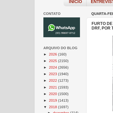
INÍCIO
ENTREVIS
CONTATO
QUARTA-FEI
FURTO DE 
DRF, POR
ARQUIVO DO BLOG
►
2026
(160)
►
2025
(2150)
►
2024
(2656)
►
2023
(1940)
►
2022
(1273)
►
2021
(1593)
►
2020
(1500)
►
2019
(1413)
▼
2018
(1697)
►
dezembro
(114)