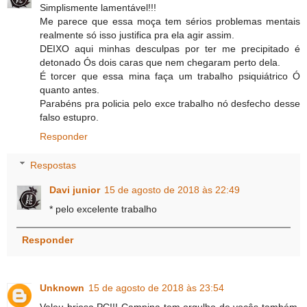
Simplismente lamentável!!!
Me parece que essa moça tem sérios problemas mentais
realmente só isso justifica pra ela agir assim.
DEIXO aqui minhas desculpas por ter me precipitado é
detonado Ós dois caras que nem chegaram perto dela.
É torcer que essa mina faça um trabalho psiquiátrico Ó
quanto antes.
Parabéns pra policia pelo exce trabalho nó desfecho desse
falso estupro.
Responder
Respostas
Davi junior
15 de agosto de 2018 às 22:49
* pelo excelente trabalho
Responder
Unknown
15 de agosto de 2018 às 23:54
Valeu briosa PC!!! Campina tem orgulho de vocês também.