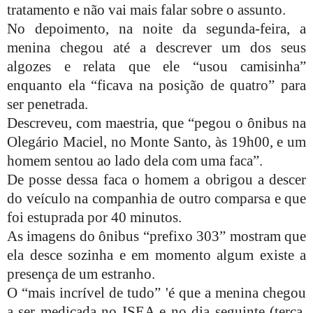
tratamento e não vai mais falar sobre o assunto.
No depoimento, na noite da segunda-feira, a
menina chegou até a descrever um dos seus
algozes e relata que ele “usou camisinha”
enquanto ela “ficava na posição de quatro” para
ser penetrada.
Descreveu, com maestria, que “pegou o ônibus na
Olegário Maciel, no Monte Santo, às 19h00, e um
homem sentou ao lado dela com uma faca”.
De posse dessa faca o homem a obrigou a descer
do veículo na companhia de outro comparsa e que
foi estuprada por 40 minutos.
As imagens do ônibus “prefixo 303” mostram que
ela desce sozinha e em momento algum existe a
presença de um estranho.
O “mais incrível de tudo” 'é que a menina chegou
a ser medicada no ISEA e no dia seguinte (terça,