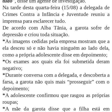
tudo
”, disse um agente de investigação.
Na tarde desta quarta-feira (15/08) a delegada de
Crimes Contra a Infância e Juventude reuniu a
imprensa para esclarecer tudo.
De acordo com Alba Tânia, a garota sofre de
depressão e criou toda situação.
*
As imagens cedidas pela empresa mostram que a
ela desceu só e não havia ninguém ao lado dela,
como a própria adolescente disse em depoimento;
*
Os exames aos quais ela foi submetida deram
negativo;
*
Durante conversa com a delegada, e descoberta a
farsa, a garota não quis mais “prosseguir” com o
depoimento;
*
A adolescente confirmou que rasgou as próprias
roupas;
*
A mãe da garota disse que a filha está em