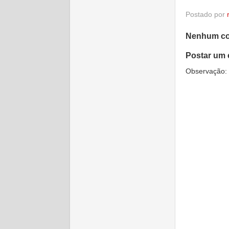
Postado por
Nenhum co
Postar um 
Observação: 