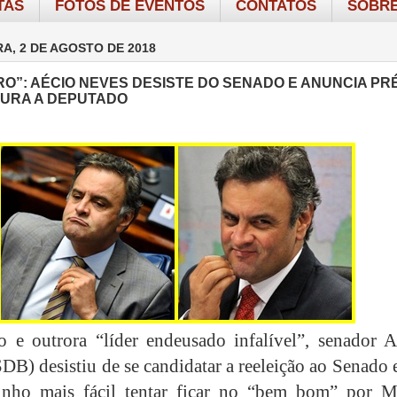
TAS
FOTOS DE EVENTOS
CONTATOS
SOBRE
RA, 2 DE AGOSTO DE 2018
O”: AÉCIO NEVES DESISTE DO SENADO E ANUNCIA PRÉ
URA A DEPUTADO
e outrora “líder endeusado infalível”, senador A
DB) desistiu de se candidatar a reeleição ao Senado 
inho mais fácil tentar ficar no “bem bom” por M