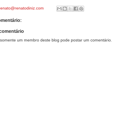
renato@renatodiniz.com
mentário:
comentário
somente um membro deste blog pode postar um comentário.