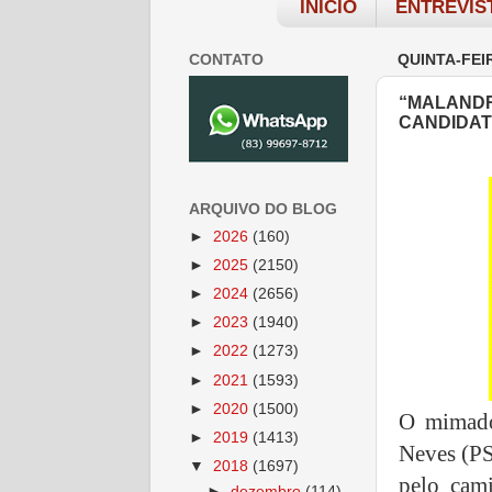
INÍCIO
ENTREVIS
CONTATO
QUINTA-FEI
“MALANDR
CANDIDAT
ARQUIVO DO BLOG
►
2026
(160)
►
2025
(2150)
►
2024
(2656)
►
2023
(1940)
►
2022
(1273)
►
2021
(1593)
►
2020
(1500)
O mimado 
►
2019
(1413)
Neves (PS
▼
2018
(1697)
pelo cam
►
dezembro
(114)