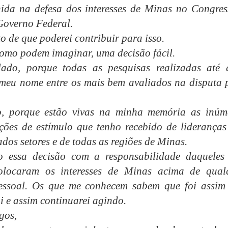
nida na defesa dos interesses de Minas no Congres
Governo Federal.
o de que poderei contribuir para isso.
como podem imaginar, uma decisão fácil.
ado, porque todas as pesquisas realizadas até 
meu nome entre os mais bem avaliados na disputa 
o, porque estão vivas na minha memória as inúm
ções de estímulo que tenho recebido de lideranças
ados setores e de todas as regiões de Minas.
 essa decisão com a responsabilidade daqueles
olocaram os interesses de Minas acima de qual
pessoal. Os que me conhecem sabem que foi assim
i e assim continuarei agindo.
gos,