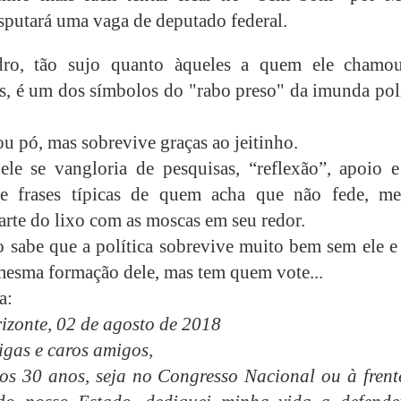
isputará uma vaga de deputado federal.
ro, tão sujo quanto àqueles a quem ele chamo
s, é um dos símbolos do "rabo preso" da imunda polí
ou pó, mas sobrevive graças ao jeitinho.
le se vangloria de pesquisas, “reflexão”, apoio 
e frases típicas de quem acha que não fede, m
arte do lixo com as moscas em seu redor.
 sabe que a política sobrevive muito bem sem ele e
mesma formação dele, mas tem quem vote...
a:
izonte, 02 de agosto de 2018
gas e caros amigos,
os 30 anos, seja no Congresso Nacional ou à frent