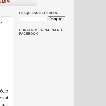
 MIM
PESQUISAR ESTE BLOG
-
CURTA NOSSA PÁGINA NO
FACEBOOK
écio
e vai
inas