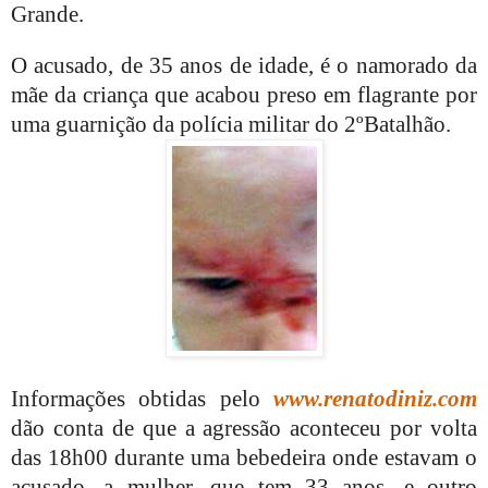
Grande.
O acusado, de 35 anos de idade, é o namorado da
mãe da criança que acabou preso em flagrante por
uma guarnição da polícia militar do 2ºBatalhão.
Informações obtidas pelo
www.renatodiniz.com
dão conta de que a agressão aconteceu por volta
das 18h00 durante uma bebedeira onde estavam o
acusado, a mulher, que tem 33 anos, e outro