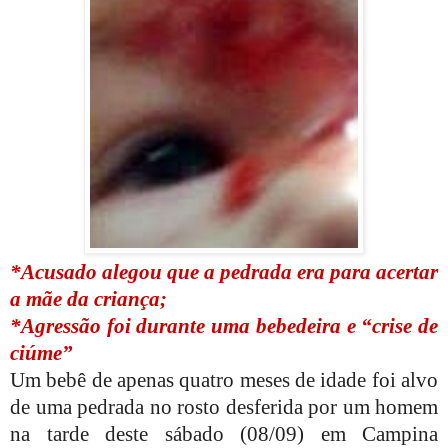
*Acusado alegou que a pedrada era para acertar
a mãe da criança;
*Agressão foi durante uma bebedeira e “crise de
ciúme”
Um bebê de apenas quatro meses de idade foi alvo
de uma pedrada no rosto desferida por um homem
na tarde deste sábado (08/09) em Campina