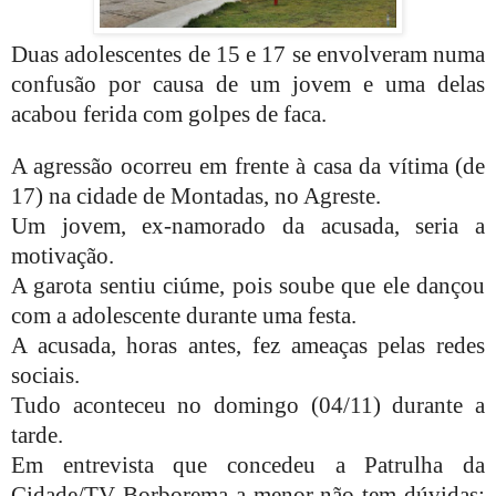
Duas adolescentes de 15 e 17 se envolveram numa
confusão por causa de um jovem e uma delas
acabou ferida com golpes de faca.
A agressão ocorreu em frente à casa da vítima (de
17) na cidade de Montadas, no Agreste.
Um jovem, ex-namorado da acusada, seria a
motivação.
A garota sentiu ciúme, pois soube que ele dançou
com a adolescente durante uma festa.
A acusada, horas antes, fez ameaças pelas redes
sociais.
Tudo aconteceu no domingo (04/11) durante a
tarde.
Em entrevista que concedeu a Patrulha da
Cidade/TV Borborema a menor não tem dúvidas: