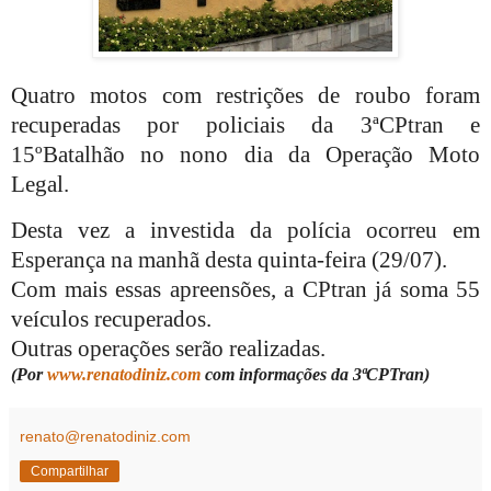
Quatro motos com restrições de roubo foram
recuperadas por policiais da 3ªCPtran e
15ºBatalhão no nono dia da Operação Moto
Legal.
Desta vez a investida da polícia ocorreu em
Esperança na manhã desta quinta-feira (29/07).
Com mais essas apreensões, a CPtran já soma 55
veículos recuperados.
Outras operações serão realizadas.
(Por
www.renatodiniz.com
com informações da 3ªCPTran)
renato@renatodiniz.com
Compartilhar