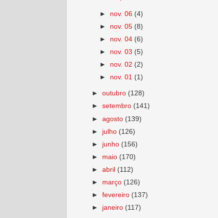
►
nov. 06
(4)
►
nov. 05
(8)
►
nov. 04
(6)
►
nov. 03
(5)
►
nov. 02
(2)
►
nov. 01
(1)
►
outubro
(128)
►
setembro
(141)
►
agosto
(139)
►
julho
(126)
►
junho
(156)
►
maio
(170)
►
abril
(112)
►
março
(126)
►
fevereiro
(137)
►
janeiro
(117)