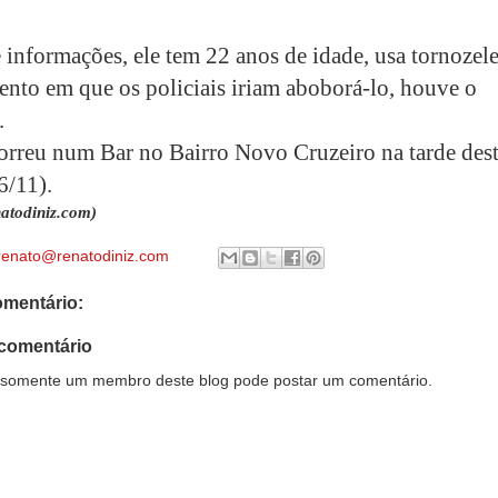
informações, ele tem 22 anos de idade, usa tornozele
nto em que os policiais iriam aboborá-lo, houve o
.
orreu num Bar no Bairro Novo Cruzeiro na tarde des
6/11).
atodiniz.com)
renato@renatodiniz.com
mentário:
comentário
somente um membro deste blog pode postar um comentário.