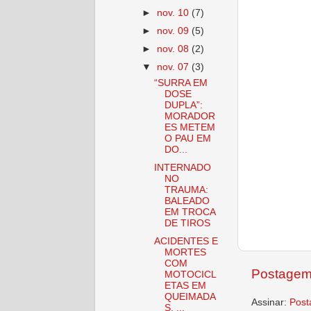
►
nov. 10
(7)
►
nov. 09
(5)
►
nov. 08
(2)
▼
nov. 07
(3)
“SURRA EM
DOSE
DUPLA”:
MORADOR
ES METEM
O PAU EM
DO...
INTERNADO
NO
TRAUMA:
BALEADO
EM TROCA
DE TIROS
ACIDENTES E
MORTES
COM
Postagem
MOTOCICL
ETAS EM
QUEIMADA
Assinar:
Post
S, ...