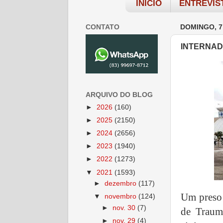
INÍCIO
ENTREVIS
CONTATO
DOMINGO, 7
INTERNAD
ARQUIVO DO BLOG
►
2026
(160)
►
2025
(2150)
►
2024
(2656)
►
2023
(1940)
►
2022
(1273)
▼
2021
(1593)
►
dezembro
(117)
Um preso 
▼
novembro
(124)
►
nov. 30
(7)
de Traum
►
nov. 29
(4)