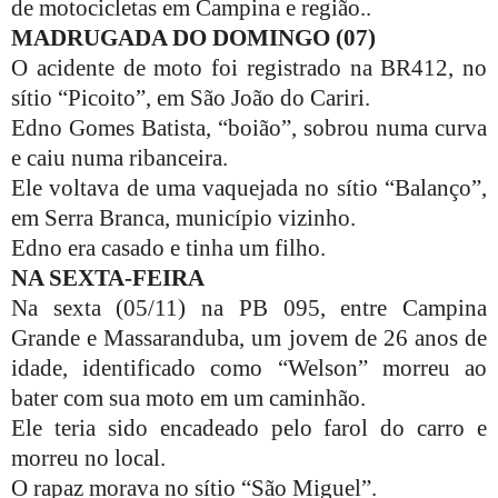
de motocicletas em Campina e região..
MADRUGADA DO DOMINGO (07)
O acidente de moto foi registrado na BR412, no
sítio “Picoito”, em São João do Cariri.
Edno Gomes Batista, “boião”, sobrou numa curva
e caiu numa ribanceira.
Ele voltava de uma vaquejada no sítio “Balanço”,
em Serra Branca, município vizinho.
Edno era casado e tinha um filho.
NA SEXTA-FEIRA
Na sexta (05/11) na PB 095, entre Campina
Grande e Massaranduba, um jovem de 26 anos de
idade, identificado como “Welson” morreu ao
bater com sua moto em um caminhão.
Ele teria sido encadeado pelo farol do carro e
morreu no local.
O rapaz morava no sítio “São Miguel”.