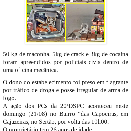
50 kg de maconha, 5kg de crack e 3kg de cocaína
foram apreendidos por policiais civis dentro de
uma oficina mecânica.
O dono do estabelecimento foi preso em flagrante
por tráfico de droga e posse irregular de arma de
fogo.
A ação dos PCs da 20ªDSPC aconteceu neste
domingo (21/08) no Bairro “das Capoeiras, em
Cajazeiras, no Sertão, por volta das 10h00.
O proprietário tem 26 anos de idade.