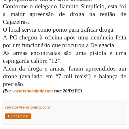
Conforme o delegado Ilamilto Simplício, esta foi
a maior apreensão de droga na região de
Cajazeiras.
O local servia como ponto para traficar droga.
A PC chegou à oficina após uma denúncia feita
por um funcionário que procurou a Delegacia.
As armas encontradas são uma pistola e uma
espingarda calibre “12”.
Além da droga e armas, foram apreendidos um
drone (avaliado em “7 mil reais”) e balança de
precisão.
(Por
www.renatodiniz.com
com 20ªDSPC)
renato@renatodiniz.com
Compartilhar