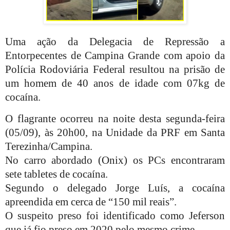
Uma ação da Delegacia de Repressão a
Entorpecentes de Campina Grande com apoio da
Polícia Rodoviária Federal resultou na prisão de
um homem de 40 anos de idade com 07kg de
cocaína.
O flagrante ocorreu na noite desta segunda-feira
(05/09), às 20h00, na Unidade da PRF em Santa
Terezinha/Campina.
No carro abordado (Onix) os PCs encontraram
sete tabletes de cocaína.
Segundo o delegado Jorge Luís, a cocaína
apreendida em cerca de “150 mil reais”.
O suspeito preso foi identificado como Jeferson
que já fio preso em 2020 pelo mesmo crime.