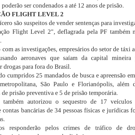
o poderão ser condenados a até 12 anos de prisão.
ÃO FLIGHT LEVEL 2
ícero são suspeitos de vender sentenças para investi
ção Flight Level 2", deflagrada pela PF também n
.
 com as investigações, empresários do setor de táxi 
usando aeronaves que saíam da capital mineira 
r drogas para fora do Brasil.
ndo cumpridos 25 mandados de busca e apreensão e
 metropolitana, São Paulo e Florianópolis, além 
de prisão preventiva e 5 de prisão temporária.
a também autorizou o sequestro de 17 veículos
 contas bancárias de 34 pessoas físicas e jurídicas 
s.
os responderão pelos crimes de tráfico de dro