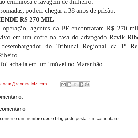
ão criminosa e lavagem de dinheiro.
 somadas, podem chegar a 38 anos de prisão.
ENDE R$ 270 MIL
a operação, agentes da PF encontraram R$ 270 mi
 vivo em um cofre na casa do advogado Ravik Ribe
 desembargador do Tribunal Regional da 1º Re
ibeiro.
 foi achada em um imóvel no Maranhão.
renato@renatodiniz.com
mentário:
comentário
somente um membro deste blog pode postar um comentário.