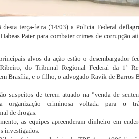
desta terça-feira (14/03) a Polícia Federal deflagr
Habeas Pater para combater crimes de corrupção ati
principais alvos da ação estão o desembargador fed
Ribeiro, do Tribunal Regional Federal da 1ª Re
em Brasília, e o filho, o advogado Ravik de Barros 
ão suspeitos de terem atuado na "venda de senten
a organização criminosa voltada para o trá
nal de drogas.
mento, as equipes apreenderam dinheiro em ender
s investigados.