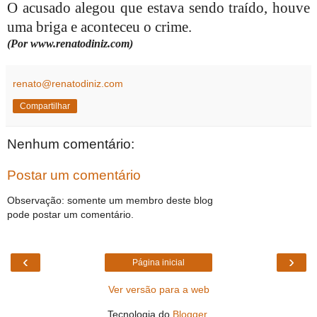
O acusado alegou que estava sendo traído, houve
uma briga e aconteceu o crime.
(Por www.renatodiniz.com)
renato@renatodiniz.com
Compartilhar
Nenhum comentário:
Postar um comentário
Observação: somente um membro deste blog
pode postar um comentário.
‹
›
Página inicial
Ver versão para a web
Tecnologia do
Blogger
.