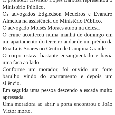
O promotor Osvaldo Lopes Barbosa representou o
Ministério Público.
Os advogados Edgledson Medeiros e Evandro
Almeida na assistência do Ministério Público.
O advogado Moisés Moraes atuou na defesa.
O crime aconteceu numa manhã de domingo em
um apartamento do terceiro andar de um prédio da
Rua Luís Soares no Centro de Campina Grande.
O corpo estava bastante ensanguentado e havia
uma faca ao lado.
Conforme um morador, foi ouvido um forte
barulho vindo do apartamento e depois um
silêncio.
Em seguida uma pessoa descendo a escada muito
apressada.
Uma moradora ao abrir a porta encontrou o João
Victor morto.