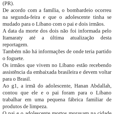
(PR).
De acordo com a família, o bombardeio ocorreu
na segunda-feira e que o adolescente tinha se
mudado para o Líbano com o pai e dois irmãos.
A data da morte dos dois não foi informada pelo
Itamaraty até a última atualização desta
reportagem.
Também não há informações de onde teria partido
o foguete.
Os irmãos que vivem no Líbano estão recebendo
assistência da embaixada brasileira e devem voltar
para o Brasil.
Ao g1, a irmã do adolescente, Hanan Abdallah,
contou que ele e o pai foram para o Líbano
trabalhar em uma pequena fábrica familiar de
produtos de limpeza.
O pai e o adolescente mortos moravam na cidade