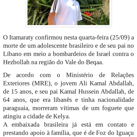
O Itamaraty confirmou nesta quarta-feira (25/09) a
morte de um adolescente brasileiro e de seu pai no
Líbano em meio a bombardeios de Israel contra o
Hezbollah na região do Vale do Beqaa.
De acordo com o Ministério de Relações
Exteriores (MRE), o jovem Ali Kamal Abdallah,
de 15 anos, e seu pai Kamal Hussein Abdallah, de
64 anos, que era libanês e tinha nacionalidade
paraguaia, morreram vítimas de um foguete que
atingiu a cidade de Kelya.
A embaixada brasileira já está em contato e
prestando apoio à família, que é de Foz do Iguaçu