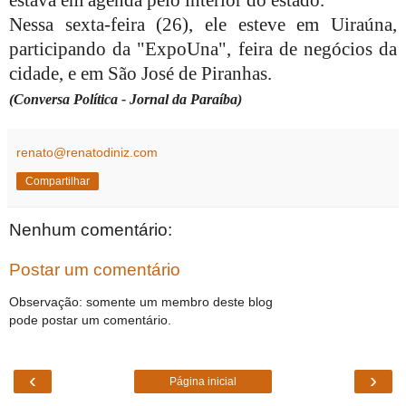
estava em agenda pelo interior do estado.
Nessa sexta-feira (26), ele esteve em Uiraúna,
participando da "ExpoUna", feira de negócios da
cidade, e em São José de Piranhas.
(Conversa Política - Jornal da Paraíba)
renato@renatodiniz.com
Compartilhar
Nenhum comentário:
Postar um comentário
Observação: somente um membro deste blog
pode postar um comentário.
‹
›
Página inicial