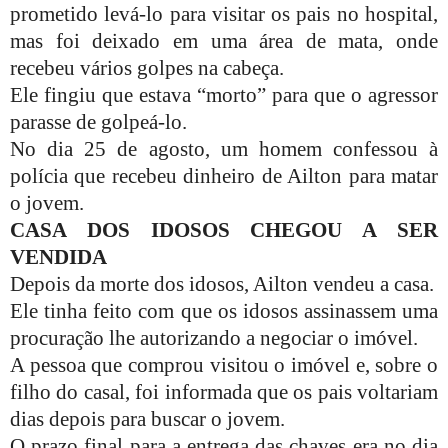
prometido levá-lo para visitar os pais no hospital,
mas foi deixado em uma área de mata, onde
recebeu vários golpes na cabeça.
Ele fingiu que estava “morto” para que o agressor
parasse de golpeá-lo.
No dia 25 de agosto, um homem confessou à
polícia que recebeu dinheiro de Ailton para matar
o jovem.
CASA DOS IDOSOS CHEGOU A SER
VENDIDA
Depois da morte dos idosos, Ailton vendeu a casa.
Ele tinha feito com que os idosos assinassem uma
procuração lhe autorizando a negociar o imóvel.
A pessoa que comprou visitou o imóvel e, sobre o
filho do casal, foi informada que os pais voltariam
dias depois para buscar o jovem.
O prazo final para a entrega das chaves era no dia