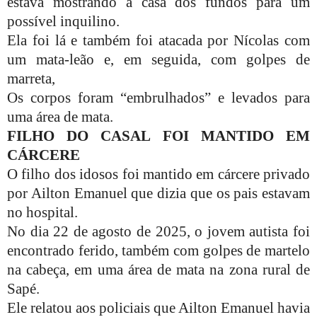
estava mostrando a casa dos fundos para um
possível inquilino.
Ela foi lá e também foi atacada por Nícolas com
um mata-leão e, em seguida, com golpes de
marreta,
Os corpos foram “embrulhados” e levados para
uma área de mata.
FILHO DO CASAL FOI MANTIDO EM
CÁRCERE
O filho dos idosos foi mantido em cárcere privado
por Ailton Emanuel que dizia que os pais estavam
no hospital.
No dia 22 de agosto de 2025, o jovem autista foi
encontrado ferido, também com golpes de martelo
na cabeça, em uma área de mata na zona rural de
Sapé.
Ele relatou aos policiais que Ailton Emanuel havia