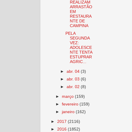
REALIZAM
ARRASTÃO
EM
RESTAURA
NTE DE
CAMPINA
PELA
SEGUNDA
VEZ:
ADOLESCE
NTE TENTA
ESTUPRAR
AGRIC...
►
abr. 04
(3)
►
abr. 03
(6)
►
abr. 02
(8)
►
março
(159)
►
fevereiro
(159)
►
janeiro
(162)
►
2017
(2116)
►
2016
(1852)