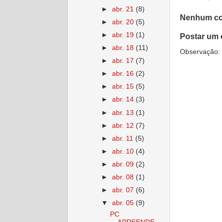
►
abr. 21
(8)
Nenhum co
►
abr. 20
(5)
►
abr. 19
(1)
Postar um 
►
abr. 18
(11)
Observação: 
►
abr. 17
(7)
►
abr. 16
(2)
►
abr. 15
(5)
►
abr. 14
(3)
►
abr. 13
(1)
►
abr. 12
(7)
►
abr. 11
(5)
►
abr. 10
(4)
►
abr. 09
(2)
►
abr. 08
(1)
►
abr. 07
(6)
▼
abr. 05
(9)
PC