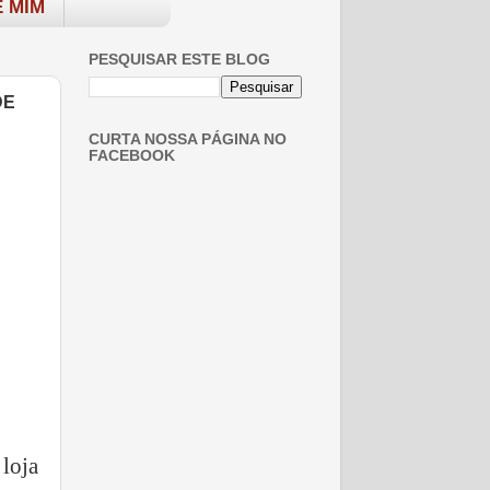
 MIM
PESQUISAR ESTE BLOG
DE
CURTA NOSSA PÁGINA NO
FACEBOOK
loja