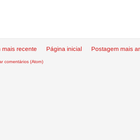
 mais recente
Página inicial
Postagem mais an
ar comentários (Atom)