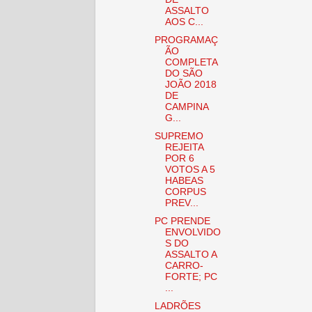
ASSALTO
AOS C...
PROGRAMAÇ
ÃO
COMPLETA
DO SÃO
JOÃO 2018
DE
CAMPINA
G...
SUPREMO
REJEITA
POR 6
VOTOS A 5
HABEAS
CORPUS
PREV...
PC PRENDE
ENVOLVIDO
S DO
ASSALTO A
CARRO-
FORTE; PC
...
LADRÕES