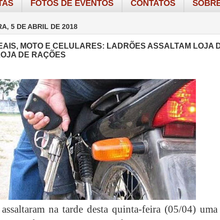
TAS
FOTOS DE EVENTOS
CONTATOS
SOBRE
A, 5 DE ABRIL DE 2018
REAIS, MOTO E CELULARES: LADRÕES ASSALTAM LOJA 
LOJA DE RAÇÕES
assaltaram na tarde desta quinta-feira (05/04) uma 