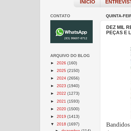
INÍCIO
ENTREVIS
CONTATO
QUINTA-FEIR
DEZ MIL 
PEÇAS E 
ARQUIVO DO BLOG
►
2026
(160)
►
2025
(2150)
►
2024
(2656)
►
2023
(1940)
►
2022
(1273)
►
2021
(1593)
►
2020
(1500)
►
2019
(1413)
Bandidos 
▼
2018
(1697)
►
dezembro
(114)