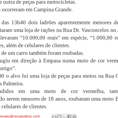
e outra de peças para motocicletas.
s ocorreram em Campina Grande.
a das 13h40 dois ladrões aparentemente menores d
ltaram uma loja de rações na Rua Dr. Vasconcelos no
levaram “10.000,00 reais” em espécie, “1.000,00 re
, além de celulares de clientes.
 de um carro também foram roubadas.
fugiu em direção à Empasa numa moto de cor verm
ntigo”.
00 o alvo foi uma loja de peças para motos na Rua 
a Palmeira.
ndidos em uma moto de cor vermelha, ta
do serem menores de 18 anos, roubaram uma moto B
 celulares de clientes.
renato@renatodiniz.com