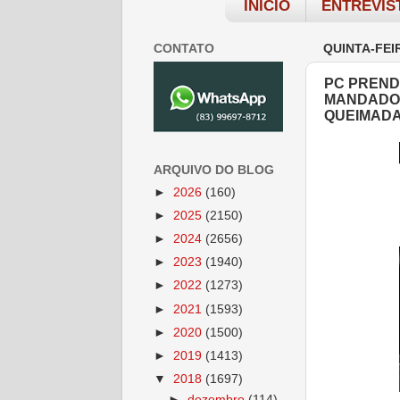
INÍCIO
ENTREVIS
CONTATO
QUINTA-FEIR
PC PREND
MANDADO 
QUEIMAD
ARQUIVO DO BLOG
►
2026
(160)
►
2025
(2150)
►
2024
(2656)
►
2023
(1940)
►
2022
(1273)
►
2021
(1593)
►
2020
(1500)
►
2019
(1413)
▼
2018
(1697)
►
dezembro
(114)