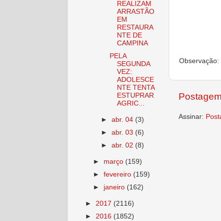
REALIZAM
ARRASTÃO
EM
RESTAURA
NTE DE
CAMPINA
PELA
Observação: 
SEGUNDA
VEZ:
ADOLESCE
NTE TENTA
Postagem
ESTUPRAR
AGRIC...
Assinar:
Post
►
abr. 04
(3)
►
abr. 03
(6)
►
abr. 02
(8)
►
março
(159)
►
fevereiro
(159)
►
janeiro
(162)
►
2017
(2116)
►
2016
(1852)