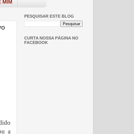
 MIM
PESQUISAR ESTE BLOG
VO
CURTA NOSSA PÁGINA NO
FACEBOOK
dido
ou a