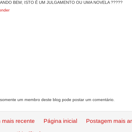
ANDO BEM; ISTO É UM JULGAMENTO OU UMA NOVELA ?????
onder
somente um membro deste blog pode postar um comentário.
 mais recente
Página inicial
Postagem mais an