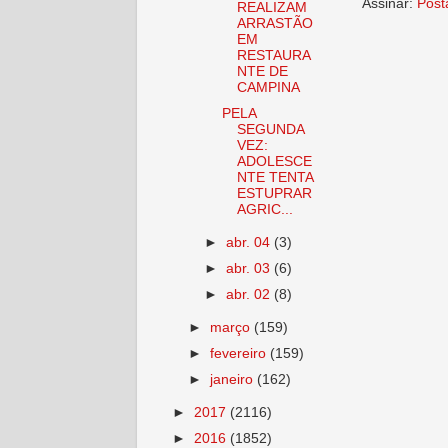
Assinar:
Post
REALIZAM
ARRASTÃO
EM
RESTAURA
NTE DE
CAMPINA
PELA
SEGUNDA
VEZ:
ADOLESCE
NTE TENTA
ESTUPRAR
AGRIC...
►
abr. 04
(3)
►
abr. 03
(6)
►
abr. 02
(8)
►
março
(159)
►
fevereiro
(159)
►
janeiro
(162)
►
2017
(2116)
►
2016
(1852)