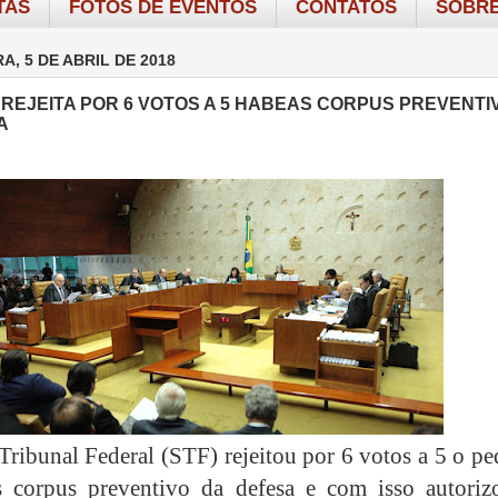
TAS
FOTOS DE EVENTOS
CONTATOS
SOBRE
A, 5 DE ABRIL DE 2018
REJEITA POR 6 VOTOS A 5 HABEAS CORPUS PREVENTI
A
ribunal Federal (STF) rejeitou por 6 votos a 5 o pe
s corpus preventivo da defesa e com isso autoriz