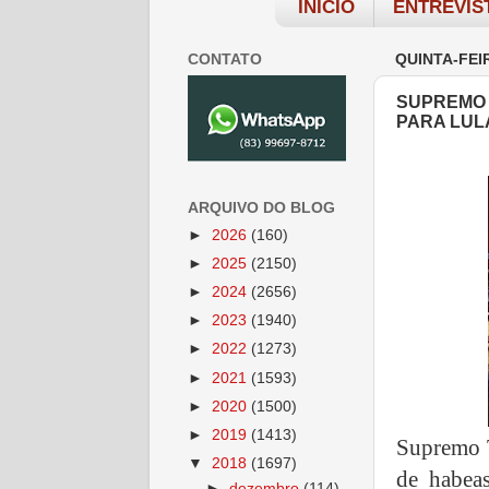
INÍCIO
ENTREVIS
CONTATO
QUINTA-FEIR
SUPREMO 
PARA LUL
ARQUIVO DO BLOG
►
2026
(160)
►
2025
(2150)
►
2024
(2656)
►
2023
(1940)
►
2022
(1273)
►
2021
(1593)
►
2020
(1500)
►
2019
(1413)
Supremo T
▼
2018
(1697)
de habea
►
dezembro
(114)