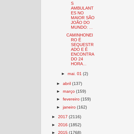
S
AMBULANT
ES NO
MAIOR SÃO
JOÃO DO
MUNDO: ...
CAMINHONEI
RO É
SEQUESTR
ADO E É
ENCONTRA
DO 24
HORA...
►
mai. 01
(2)
►
abril
(137)
►
março
(159)
►
fevereiro
(159)
►
janeiro
(162)
►
2017
(2116)
►
2016
(1852)
►
2015
(1768)