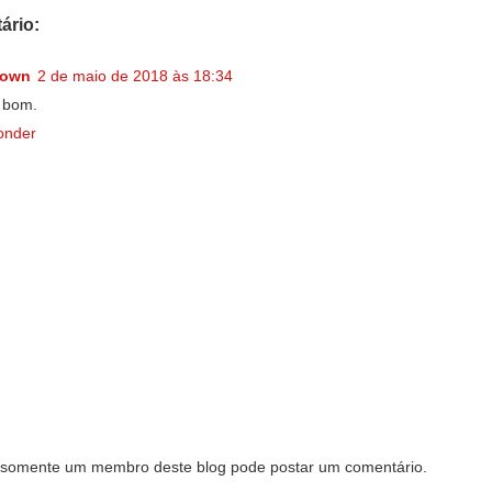
ário:
nown
2 de maio de 2018 às 18:34
 bom.
onder
somente um membro deste blog pode postar um comentário.