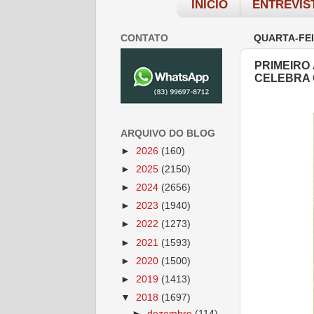
INÍCIO
ENTREVIS
CONTATO
QUARTA-FEI
PRIMEIRO
CELEBRA 
ARQUIVO DO BLOG
►
2026
(160)
►
2025
(2150)
►
2024
(2656)
►
2023
(1940)
►
2022
(1273)
►
2021
(1593)
►
2020
(1500)
►
2019
(1413)
▼
2018
(1697)
►
dezembro
(114)