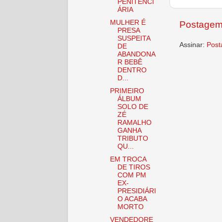
PENITENCI
ÁRIA
MULHER É
Postagem
PRESA
SUSPEITA
Assinar:
Post
DE
ABANDONA
R BEBÊ
DENTRO
D...
PRIMEIRO
ÁLBUM
SOLO DE
ZÉ
RAMALHO
GANHA
TRIBUTO
QU...
EM TROCA
DE TIROS
COM PM
EX-
PRESIDIÁRI
O ACABA
MORTO
VENDEDORE