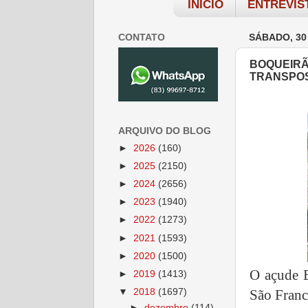
INÍCIO
ENTREVIS
CONTATO
SÁBADO, 30
BOQUEIRÃ
TRANSPOS
ARQUIVO DO BLOG
►
2026
(160)
►
2025
(2150)
►
2024
(2656)
►
2023
(1940)
►
2022
(1273)
►
2021
(1593)
►
2020
(1500)
O açude E
►
2019
(1413)
▼
2018
(1697)
São Franc
►
dezembro
(114)