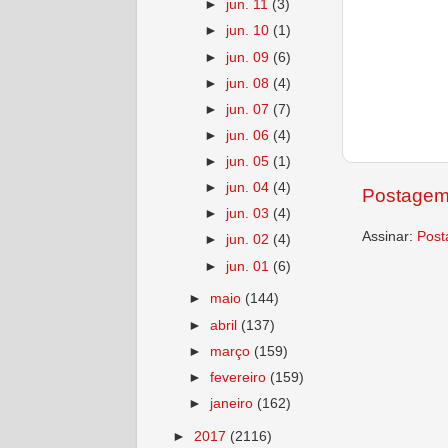
►
jun. 11
(3)
►
jun. 10
(1)
►
jun. 09
(6)
►
jun. 08
(4)
►
jun. 07
(7)
►
jun. 06
(4)
►
jun. 05
(1)
►
jun. 04
(4)
Postagem
►
jun. 03
(4)
Assinar:
Post
►
jun. 02
(4)
►
jun. 01
(6)
►
maio
(144)
►
abril
(137)
►
março
(159)
►
fevereiro
(159)
►
janeiro
(162)
►
2017
(2116)