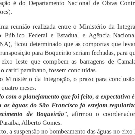
ação é do Departamento Nacional de Obras Contr
ocs).
ma reunião realizada entre o Ministério da Integra
io Público Federal e Estadual e Agência Naciona
NA), ficou determinado que as comportas que leva
transposição para Boqueirão seriam fechadas, para q
 eixo leste que compõem as barragens de Camal
o cariri paraibano, fossem concluídas.
 Ministério da Integração, o prazo para conclusão
e quatro meses.
o com o planejamento que foi feito, a expectativa é
o as águas do São Francisco já estejam regulariz
ecimento de Boqueirão
”, afirmou o coordenado
Paraíba, Alberto Gomes.
rto, a suspensão no bombeamento das águas no eixo l