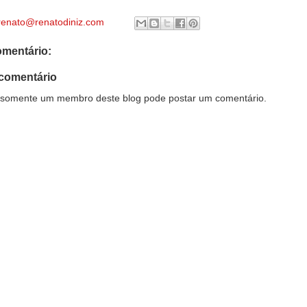
renato@renatodiniz.com
mentário:
comentário
somente um membro deste blog pode postar um comentário.