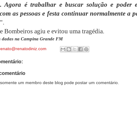
ca. Agora é trabalhar e buscar solução e poder e
 com as pessoas e festa continuar normalmente a pa
".
e Bombeiros agiu e evitou uma tragédia.
s dadas na Campina Grande FM
renato@renatodiniz.com
mentário:
comentário
somente um membro deste blog pode postar um comentário.