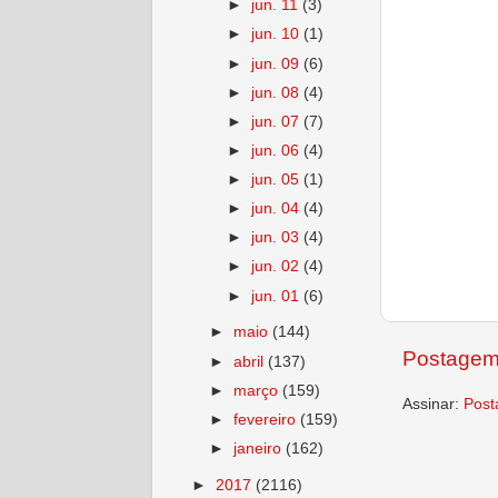
►
jun. 11
(3)
►
jun. 10
(1)
►
jun. 09
(6)
►
jun. 08
(4)
►
jun. 07
(7)
►
jun. 06
(4)
►
jun. 05
(1)
►
jun. 04
(4)
►
jun. 03
(4)
►
jun. 02
(4)
►
jun. 01
(6)
►
maio
(144)
Postagem
►
abril
(137)
►
março
(159)
Assinar:
Post
►
fevereiro
(159)
►
janeiro
(162)
►
2017
(2116)