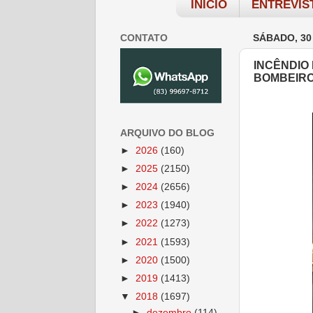
INÍCIO
ENTREVIS
CONTATO
SÁBADO, 30
INCÊNDIO
BOMBEIRO
ARQUIVO DO BLOG
►
2026
(160)
►
2025
(2150)
►
2024
(2656)
►
2023
(1940)
►
2022
(1273)
►
2021
(1593)
►
2020
(1500)
►
2019
(1413)
▼
2018
(1697)
►
dezembro
(114)