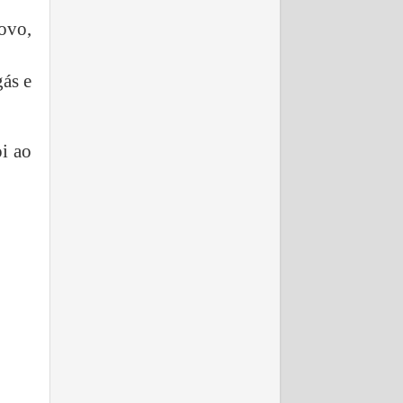
ovo,
ás e
i ao