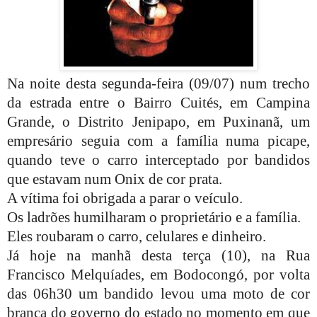
Na noite desta segunda-feira (09/07) num trecho
da estrada entre o Bairro Cuités, em Campina
Grande, o Distrito Jenipapo, em Puxinanã, um
empresário seguia com a família numa picape,
quando teve o carro interceptado por bandidos
que estavam num Onix de cor prata.
A vítima foi obrigada a parar o veículo.
Os ladrões humilharam o proprietário e a família.
Eles roubaram o carro, celulares e dinheiro.
Já hoje na manhã desta terça (10), na Rua
Francisco Melquíades, em Bodocongó, por volta
das 06h30 um bandido levou uma moto de cor
branca do governo do estado no momento em que