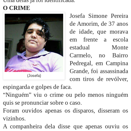
Uma delas já foi identificada.
O CRIME
Josefa Simone Pereira
de Amorim, de 37 anos
de idade, que morava
em frente a escola
estadual Monte
Carmelo, no Bairro
Pedregal, em Campina
Grande, foi assassinada
(Josefa)
com tiros de revólver,
espingarda e golpes de faca.
“Ninguém” viu o crime ou pelo menos ninguém
quis se pronunciar sobre o caso.
Foram ouvidos apenas os disparos, disseram os
vizinhos.
A companheira dela disse que apenas ouviu os