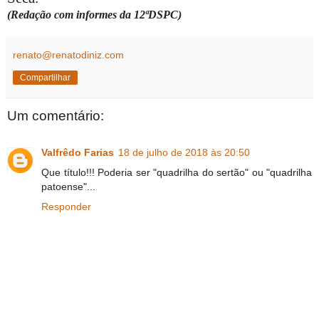
(Redação com informes da 12ªDSPC)
renato@renatodiniz.com
Compartilhar
Um comentário:
Valfrêdo Farias
18 de julho de 2018 às 20:50
Que título!!! Poderia ser "quadrilha do sertão" ou "quadrilha
patoense"...
Responder