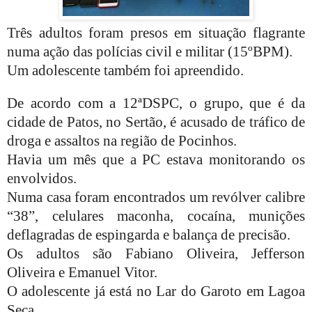
Três adultos
foram presos
em situação flagrante
numa ação das polícias civil e militar (15ºBPM).
Um adolescente também foi apreendido.
De acordo com a 12ªDSPC, o grupo, que é da
cidade de Patos, no Sertão, é acusado de tráfico de
droga e assaltos na região de Pocinhos.
Havia um mês que a PC estava monitorando os
envolvidos.
Numa casa foram encontrados um revólver calibre
“38”, celulares maconha, cocaína, munições
deflagradas de espingarda e balança de precisão.
Os adultos são Fabiano Oliveira, Jefferson
Oliveira e Emanuel Vitor.
O adolescente já está no Lar do Garoto em Lagoa
Seca.