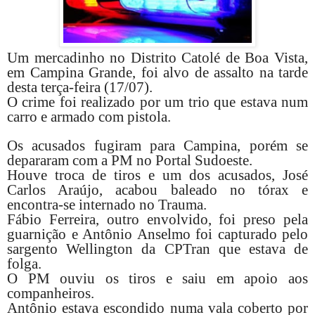
Um mercadinho no Distrito Catolé de Boa Vista,
em Campina Grande, foi alvo de assalto na tarde
desta terça-feira (17/07).
O crime foi realizado por um trio que estava num
carro e armado com pistola.
Os acusados fugiram para Campina, porém se
depararam com a PM no Portal Sudoeste.
Houve troca de tiros e um dos acusados, José
Carlos Araújo, acabou baleado no tórax e
encontra-se internado no Trauma.
Fábio Ferreira, outro envolvido, foi preso pela
guarnição e Antônio Anselmo foi capturado pelo
sargento Wellington da CPTran que estava de
folga.
O PM ouviu os tiros e saiu em apoio aos
companheiros.
Antônio estava escondido numa vala coberto por