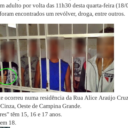
m adulto por volta das 11h30 desta quarta-feira (18/
foram encontrados um revólver, droga, entre outros.
te ocorreu numa residência da Rua Alice Araújo Cruz
Cinza, Oeste de Campina Grande.
es” têm 15, 16 e 17 anos.
tem 18.