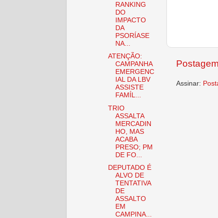
RANKING
DO
IMPACTO
DA
PSORÍASE
NA...
ATENÇÃO:
Postagem
CAMPANHA
EMERGENC
IAL DA LBV
Assinar:
Post
ASSISTE
FAMÍL...
TRIO
ASSALTA
MERCADIN
HO, MAS
ACABA
PRESO; PM
DE FO...
DEPUTADO É
ALVO DE
TENTATIVA
DE
ASSALTO
EM
CAMPINA...