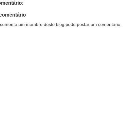
mentário:
comentário
somente um membro deste blog pode postar um comentário.