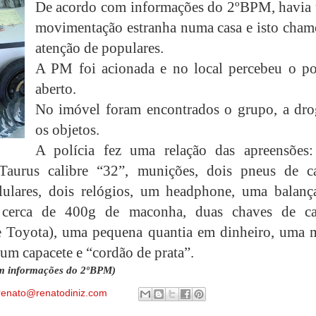
De acordo com informações do 2ºBPM, havia
movimentação estranha numa casa e isto cham
atenção de populares.
A PM foi acionada e no local percebeu o po
aberto.
No imóvel foram encontrados o grupo, a dro
os objetos.
A polícia fez uma relação das apreensões
 Taurus calibre “32”, munições, dois pneus de ca
lulares, dois relógios, um headphone, uma balanç
, cerca de 400g de maconha, duas chaves de ca
e Toyota), uma pequena quantia em dinheiro, uma 
 um capacete e “cordão de prata”.
m informações do 2ºBPM)
renato@renatodiniz.com