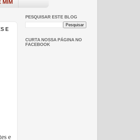
 MIM
PESQUISAR ESTE BLOG
S E
CURTA NOSSA PÁGINA NO
FACEBOOK
es e