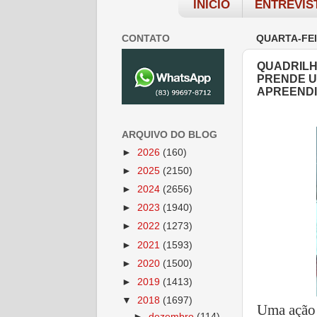
INÍCIO
ENTREVIS
CONTATO
QUARTA-FEI
QUADRILH
PRENDE U
APREEND
ARQUIVO DO BLOG
►
2026
(160)
►
2025
(2150)
►
2024
(2656)
►
2023
(1940)
►
2022
(1273)
►
2021
(1593)
►
2020
(1500)
►
2019
(1413)
▼
2018
(1697)
Uma ação 
►
dezembro
(114)