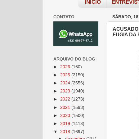
INÍCIO
ENTREVIS
CONTATO
SÁBADO, 18
ACUSADO 
FUGIA DA 
ARQUIVO DO BLOG
►
2026
(160)
►
2025
(2150)
►
2024
(2656)
►
2023
(1940)
►
2022
(1273)
►
2021
(1593)
►
2020
(1500)
►
2019
(1413)
▼
2018
(1697)
►
dezembro
(114)