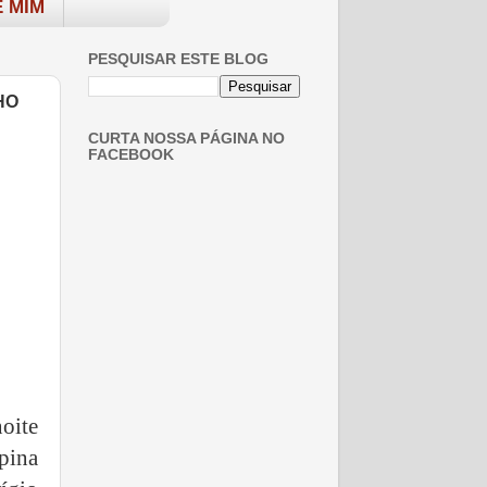
 MIM
PESQUISAR ESTE BLOG
HO
CURTA NOSSA PÁGINA NO
FACEBOOK
oite
pina