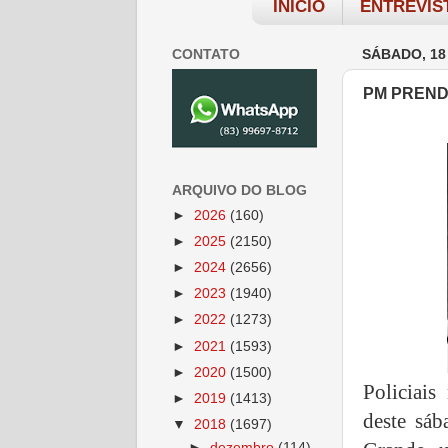
INÍCIO
ENTREVIS
CONTATO
SÁBADO, 18
PM PREND
ARQUIVO DO BLOG
►
2026
(160)
►
2025
(2150)
►
2024
(2656)
►
2023
(1940)
►
2022
(1273)
►
2021
(1593)
►
2020
(1500)
Policiai
►
2019
(1413)
deste sá
▼
2018
(1697)
►
dezembro
(114)