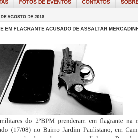
TAS
FOTOS DE EVENTOS
CONTATOS
SOBRE
 DE AGOSTO DE 2018
E EM FLAGRANTE ACUSADO DE ASSALTAR MERCADIN
s militares do 2ºBPM prenderam em flagrante na n
bado (17/08) no Bairro Jardim Paulistano, em Cam