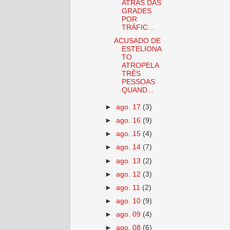
ATRÁS DAS
GRADES
POR
TRÁFIC...
ACUSADO DE
ESTELIONA
TO
ATROPELA
TRÊS
PESSOAS
QUAND...
►
ago. 17
(3)
►
ago. 16
(9)
►
ago. 15
(4)
►
ago. 14
(7)
►
ago. 13
(2)
►
ago. 12
(3)
►
ago. 11
(2)
►
ago. 10
(9)
►
ago. 09
(4)
►
ago. 08
(6)